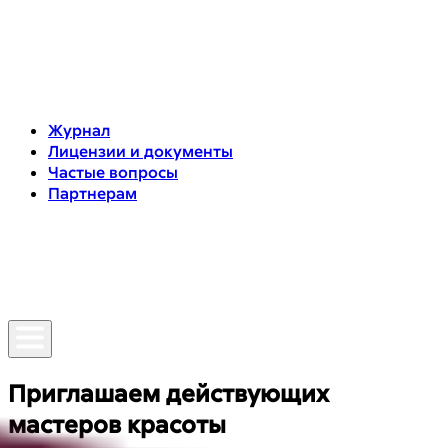
Журнал
Лицензии и документы
Частые вопросы
Партнерам
Приглашаем действующих
мастеров красоты