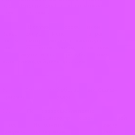
кассу Исполнителя (так же возможна оплата с
помощью сервиса Яндекс Пэй).
8.5. В случае несвоевременной оплаты
Заказчиком услуг, Исполнитель вправе по
своему усмотрению не оказывать услуги до
погашения задолженности, а также начислить
Заказчику пени в размере 0,1% от стоимости
услуг за каждый день просрочки платежа.
9. Документ об образовании. Сдача-
приемка оказанных услуг
9.1. После завершения полного Курса
обучения и успешного прохождения Итоговой
аттестации Исполнитель выдает Заказчику
документ, подтверждающий прохождение