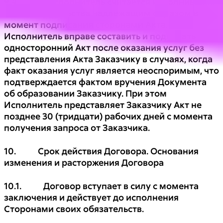
9.4. Исполнитель считается исполнившим
свои обязательства надлежащим образом в
момент подписания сторонами Акта.
Исполнитель вправе составить и подписать
односторонний Акт после оказания услуг без
представления Акта Заказчику в случаях, когда
факт оказания услуг является неоспоримым, что
подтверждается фактом вручения Документа
об образовании Заказчику. При этом
Исполнитель представляет Заказчику Акт не
позднее 30 (тридцати) рабочих дней с момента
получения запроса от Заказчика.
10. Срок действия Договора. Основания
изменения и расторжения Договора
10.1. Договор вступает в силу с момента
заключения и действует до исполнения
Сторонами своих обязательств.