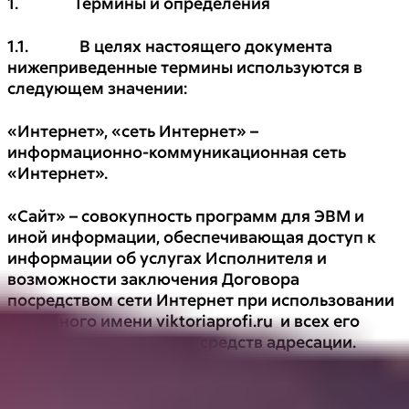
1. Термины и определения
1.1. В целях настоящего документа
нижеприведенные термины используются в
следующем значении:
«Интернет», «сеть Интернет» –
информационно-коммуникационная сеть
«Интернет».
«Сайт» – совокупность программ для ЭВМ и
иной информации, обеспечивающая доступ к
информации об услугах Исполнителя и
возможности заключения Договора
посредством сети Интернет при использовании
доменного имени viktoriaprofi.ru и всех его
поддоменов в качестве средств адресации.
«Исполнитель» – Общество с ограниченной
ответственностью Школа-студия «Виктория»,