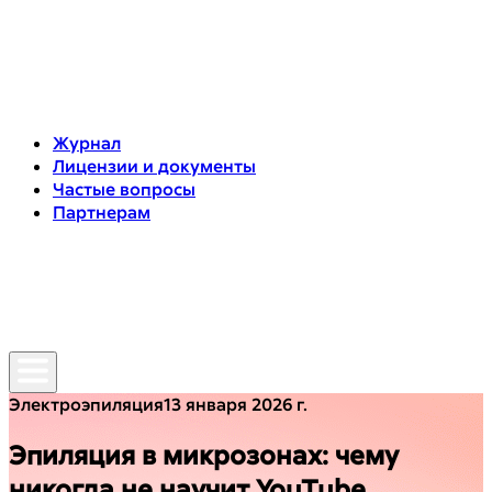
Журнал
Лицензии и документы
Частые вопросы
Партнерам
Электроэпиляция
13 января 2026 г.
Эпиляция в микрозонах: чему
никогда не научит YouTube